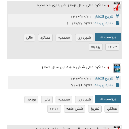
عملکرد مالی سال 1403 شهرداری محمدیه
تاریخ انتشار
:
1404/02/01
اندازه پرونده
:
1114877 bytes
برچسب ها
شهرداری
محمدیه
عملکرد
مالی
1403
بودجه
عملکرد مالی شش ماهه اول سال 1402
تاریخ انتشار
:
1403/02/01
اندازه پرونده
:
172096 bytes
برچسب ها
شهرداری
محمدیه
مالی
بودجه
عملکرد
تفریغ
شش ماهه
1402