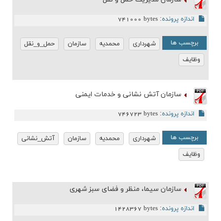
اندازه پرونده
:
741000 bytes
برچسب ها
شهرداری
محمدیه
سازمان
حمل_و_نقل
وظایف
سازمان آتش نشانی و خدمات ایمنی
اندازه پرونده
:
746723 bytes
برچسب ها
شهرداری
محمدیه
سازمان
آتش_نشانی
وظایف
سازمان سیما، منظر و فضای سبز شهری
اندازه پرونده
:
1428367 bytes